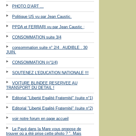
PHOTO D’ART ...
Politique US vu par Jean Caustic.
PPDA et FERRARI vu par Jean Caustic ;
CONSOMMATION suite 3/4
consommation suite n° 2/4 . AUDIBLE . 30
JUIN.
CONSOMMATION (n°1/4)
SOUTENEZ L’EDUCATION NATIONALE !!!
VOITURE BLINDEE RESERVEE AU
TRANSPORT DU DETAIL !
Editorial "Liberté Egalité Fraternité" (suite n°1)
Editorial "Liberté Egalité Fraternité" (suite n°2)
voir notre forum en page accueil
Le Pavé dans la Mare vous propose de
trouver où a été prise cette photo ? ". Mais