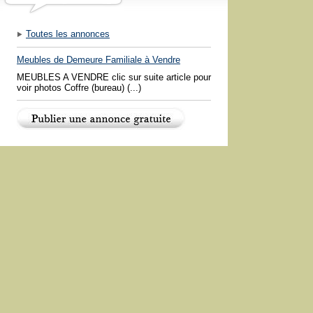
Toutes les annonces
Meubles de Demeure Familiale à Vendre
MEUBLES A VENDRE clic sur suite article pour
voir photos Coffre (bureau) (...)