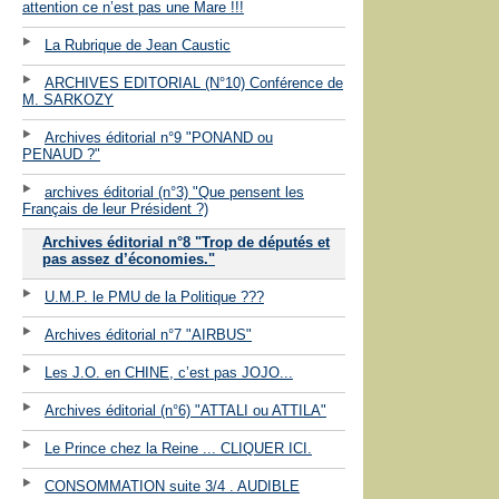
attention ce n’est pas une Mare !!!
La Rubrique de Jean Caustic
ARCHIVES EDITORIAL (N°10) Conférence de
M. SARKOZY
Archives éditorial n°9 "PONAND ou
PENAUD ?"
archives éditorial (n°3) "Que pensent les
Français de leur Président ?)
Archives éditorial n°8 "Trop de députés et
pas assez d’économies."
U.M.P. le PMU de la Politique ???
Archives éditorial n°7 "AIRBUS"
Les J.O. en CHINE, c’est pas JOJO...
Archives éditorial (n°6) "ATTALI ou ATTILA"
Le Prince chez la Reine ... CLIQUER ICI.
CONSOMMATION suite 3/4 . AUDIBLE