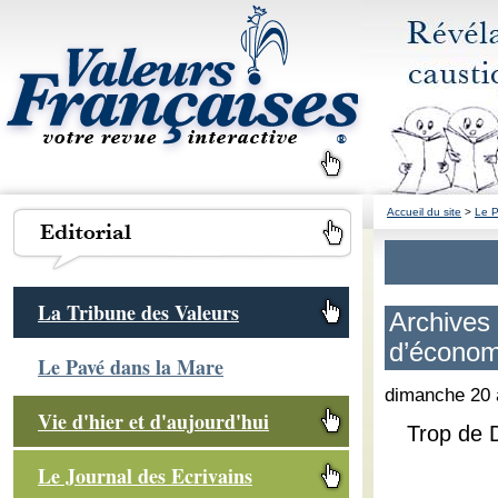
Accueil du site
>
Le P
La Tribune des Valeurs
Archives 
d’économ
Le Pavé dans la Mare
dimanche 20 
Vie d'hier et d'aujourd'hui
Trop de 
Le Journal des Ecrivains