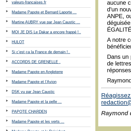
aucune co
valeurs-francaises.fr
d’un nouv
Madame Papote et Bernard Laporte ...
ANPE, ou 
déguisée
Martine AUBRY vue par Jean Caustic ...
ÉGALITÉ
MOI JE DIS Le Dakar a encore frappé !..
A notre c
HULOT
bénéfici
Si c’est ça la France de demain !..
Dans un 
ACCORDS DE GRENELLE .
de lettre
réponses
Madame Papote en Angleterre
Raymond
Madame Papote et l’Avion
DSK vu par Jean Caustic
Réagissez 
redaction@
Madame Papote et la pelle ...
PAPOTE CHARDEN
Raymond 
Madame Papote et les verts ...