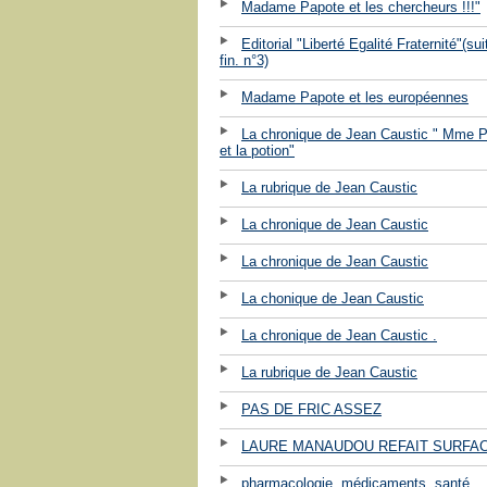
Madame Papote et les chercheurs !!!"
Editorial "Liberté Egalité Fraternité"(sui
fin. n°3)
Madame Papote et les européennes
La chronique de Jean Caustic " Mme 
et la potion"
La rubrique de Jean Caustic
La chronique de Jean Caustic
La chronique de Jean Caustic
La chonique de Jean Caustic
La chronique de Jean Caustic .
La rubrique de Jean Caustic
PAS DE FRIC ASSEZ
LAURE MANAUDOU REFAIT SURFA
pharmacologie, médicaments, santé ...