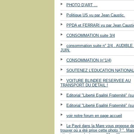
PHOTO D’ART ...
Politique US vu par Jean Caustic.
PPDA et FERRARI vu par Jean Causti
CONSOMMATION suite 3/4
consommation suite n° 2/4 . AUDIBLE 
JUIN.
CONSOMMATION (n°1/4)
SOUTENEZ L’EDUCATION NATIONALE
VOITURE BLINDEE RESERVEE AU
TRANSPORT DU DETAIL !
Editorial "Liberté Egalité Fraternité" (su
Editorial "Liberté Egalité Fraternité" (su
voir notre forum en page accueil
Le Pavé dans la Mare vous propose d
trouver où a été prise cette photo ? ". Mai