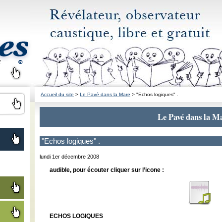
Accueil du site
>
Le Pavé dans la Mare
> "Echos logiques" .
Le Pavé dans la M
"Echos logiques" .
lundi 1er décembre 2008
audible, pour écouter cliquer sur l’icone :
ECHOS LOGIQUES