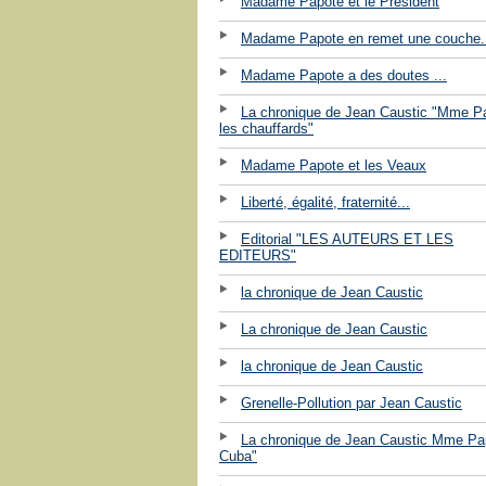
Madame Papote et le Président
Madame Papote en remet une couche.
Madame Papote a des doutes ...
La chronique de Jean Caustic "Mme P
les chauffards"
Madame Papote et les Veaux
Liberté, égalité, fraternité...
Editorial "LES AUTEURS ET LES
EDITEURS"
la chronique de Jean Caustic
La chronique de Jean Caustic
la chronique de Jean Caustic
Grenelle-Pollution par Jean Caustic
La chronique de Jean Caustic Mme Pa
Cuba"