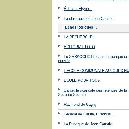
Éditorial Élysée .
La chronique de Jean Caustic .
"Echos logiques" .
LA RECHERCHE
EDITORIAL LOTO
Le SARKOCHOTE dans la rubrique de 
caustic
L’ECOLE COMMUNALE AUJOURD’HU
ECOLE POUR TOUS
Santé, le scandale des retenues de la
Sécurité Sociale
Raymond de Cagny
Général de Gaulle, Citations ...
La Rubrique de Jean Caustic