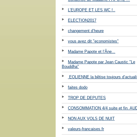
L’EUROPE ET LES WC !..
ELECTION2017
changement d’heure
vous avez dit "economistes"
Madame Papote et l’Âne...
Madame Papote par Jean Caustic "Le
Bouddha"
EOLIENNE la bêtise toujours d’actuali
faites dodo
TROP DE DEPUTES
CONSOMMATION 4/4 suite et fin. AU
NON AUX VOLS DE NUIT
valeurs-francaises.fr