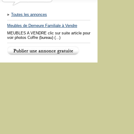
Toutes les annonces
Meubles de Demeure Familiale à Vendre
MEUBLES A VENDRE clic sur suite article pour
voir photos Coffre (bureau) (...)