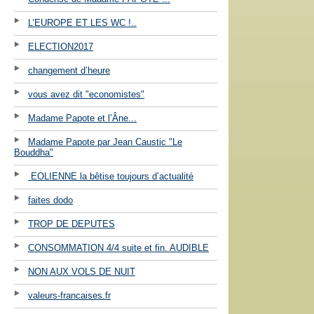
L’EUROPE ET LES WC !..
ELECTION2017
changement d’heure
vous avez dit "economistes"
Madame Papote et l’Âne...
Madame Papote par Jean Caustic "Le
Bouddha"
EOLIENNE la bêtise toujours d’actualité
faites dodo
TROP DE DEPUTES
CONSOMMATION 4/4 suite et fin. AUDIBLE
NON AUX VOLS DE NUIT
valeurs-francaises.fr