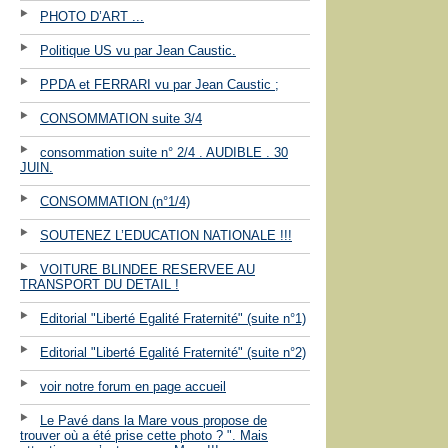
PHOTO D’ART ...
Politique US vu par Jean Caustic.
PPDA et FERRARI vu par Jean Caustic ;
CONSOMMATION suite 3/4
consommation suite n° 2/4 . AUDIBLE . 30
JUIN.
CONSOMMATION (n°1/4)
SOUTENEZ L’EDUCATION NATIONALE !!!
VOITURE BLINDEE RESERVEE AU
TRANSPORT DU DETAIL !
Editorial "Liberté Egalité Fraternité" (suite n°1)
Editorial "Liberté Egalité Fraternité" (suite n°2)
voir notre forum en page accueil
Le Pavé dans la Mare vous propose de
trouver où a été prise cette photo ? ". Mais