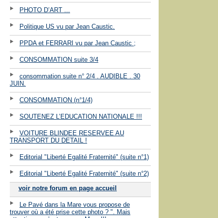
PHOTO D’ART ...
Politique US vu par Jean Caustic.
PPDA et FERRARI vu par Jean Caustic ;
CONSOMMATION suite 3/4
consommation suite n° 2/4 . AUDIBLE . 30
JUIN.
CONSOMMATION (n°1/4)
SOUTENEZ L’EDUCATION NATIONALE !!!
VOITURE BLINDEE RESERVEE AU
TRANSPORT DU DETAIL !
Editorial "Liberté Egalité Fraternité" (suite n°1)
Editorial "Liberté Egalité Fraternité" (suite n°2)
voir notre forum en page accueil
Le Pavé dans la Mare vous propose de
trouver où a été prise cette photo ? ". Mais