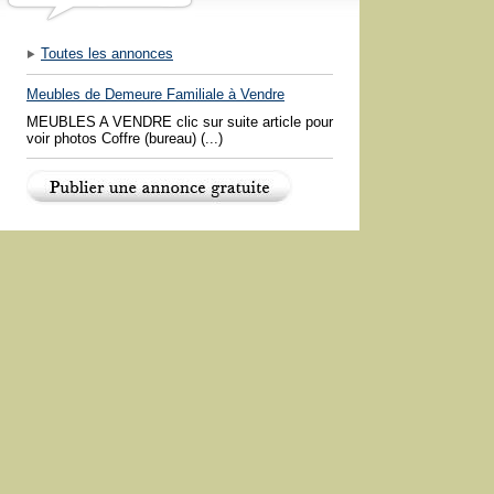
Toutes les annonces
Meubles de Demeure Familiale à Vendre
MEUBLES A VENDRE clic sur suite article pour
voir photos Coffre (bureau) (...)