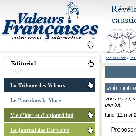
Accueil du site
>
Le P
La Tribune des Valeurs
voir notr
Vous aussi, v
Le Pavé dans la Mare
bientôt.
Vie d'hier et d'aujourd'hui
lundi 12 mai 
Le Journal des Ecrivains
Proposer