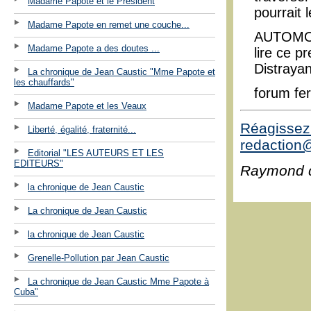
Madame Papote et le Président
pourrait 
Madame Papote en remet une couche...
AUTOMOBI
Madame Papote a des doutes ...
lire ce p
Distraya
La chronique de Jean Caustic "Mme Papote et
les chauffards"
forum fe
Madame Papote et les Veaux
Réagissez 
Liberté, égalité, fraternité...
redaction@
Editorial "LES AUTEURS ET LES
EDITEURS"
Raymond 
la chronique de Jean Caustic
La chronique de Jean Caustic
la chronique de Jean Caustic
Grenelle-Pollution par Jean Caustic
La chronique de Jean Caustic Mme Papote à
Cuba"