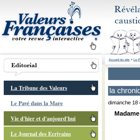
Accueil du site
>
Le P
La Tribune des Valeurs
la chron
Le Pavé dans la Mare
dimanche 18 
Madame 
Vie d'hier et d'aujourd'hui
Le Journal des Ecrivains