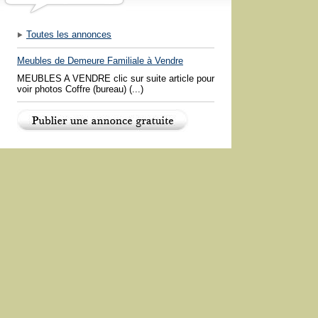
Toutes les annonces
Meubles de Demeure Familiale à Vendre
MEUBLES A VENDRE clic sur suite article pour
voir photos Coffre (bureau) (...)