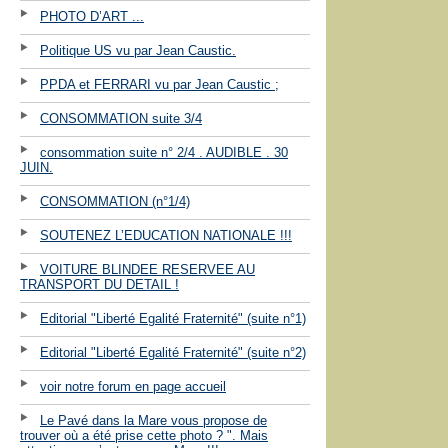
PHOTO D’ART ...
Politique US vu par Jean Caustic.
PPDA et FERRARI vu par Jean Caustic ;
CONSOMMATION suite 3/4
consommation suite n° 2/4 . AUDIBLE . 30
JUIN.
CONSOMMATION (n°1/4)
SOUTENEZ L’EDUCATION NATIONALE !!!
VOITURE BLINDEE RESERVEE AU
TRANSPORT DU DETAIL !
Editorial "Liberté Egalité Fraternité" (suite n°1)
Editorial "Liberté Egalité Fraternité" (suite n°2)
voir notre forum en page accueil
Le Pavé dans la Mare vous propose de
trouver où a été prise cette photo ? ". Mais