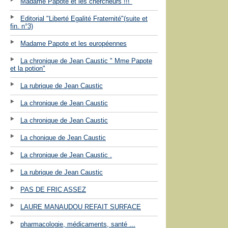
Madame Papote et les chercheurs !!!"
Editorial "Liberté Egalité Fraternité"(suite et
fin. n°3)
Madame Papote et les européennes
La chronique de Jean Caustic " Mme Papote
et la potion"
La rubrique de Jean Caustic
La chronique de Jean Caustic
La chronique de Jean Caustic
La chonique de Jean Caustic
La chronique de Jean Caustic .
La rubrique de Jean Caustic
PAS DE FRIC ASSEZ
LAURE MANAUDOU REFAIT SURFACE
pharmacologie, médicaments, santé ...