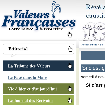
Accueil du site
>
Le P
La Tribune des Valeurs
Si c’est 
Le Pavé dans la Mare
samedi 6 no
Si c’est
Vie d'hier et d'aujourd'hui
Le Journal des Ecrivains