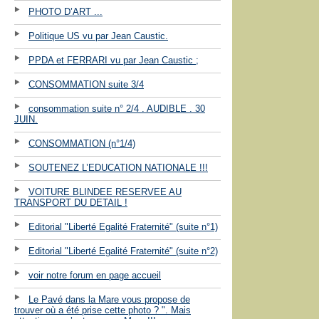
PHOTO D’ART ...
Politique US vu par Jean Caustic.
PPDA et FERRARI vu par Jean Caustic ;
CONSOMMATION suite 3/4
consommation suite n° 2/4 . AUDIBLE . 30
JUIN.
CONSOMMATION (n°1/4)
SOUTENEZ L’EDUCATION NATIONALE !!!
VOITURE BLINDEE RESERVEE AU
TRANSPORT DU DETAIL !
Editorial "Liberté Egalité Fraternité" (suite n°1)
Editorial "Liberté Egalité Fraternité" (suite n°2)
voir notre forum en page accueil
Le Pavé dans la Mare vous propose de
trouver où a été prise cette photo ? ". Mais