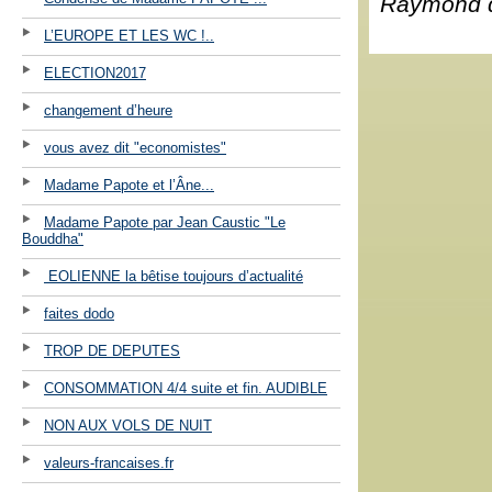
Raymond 
L’EUROPE ET LES WC !..
ELECTION2017
changement d’heure
vous avez dit "economistes"
Madame Papote et l’Âne...
Madame Papote par Jean Caustic "Le
Bouddha"
EOLIENNE la bêtise toujours d’actualité
faites dodo
TROP DE DEPUTES
CONSOMMATION 4/4 suite et fin. AUDIBLE
NON AUX VOLS DE NUIT
valeurs-francaises.fr