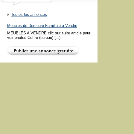
Toutes les annonces
Meubles de Demeure Familiale à Vendre
MEUBLES A VENDRE clic sur suite article pour
voir photos Coffre (bureau) (...)