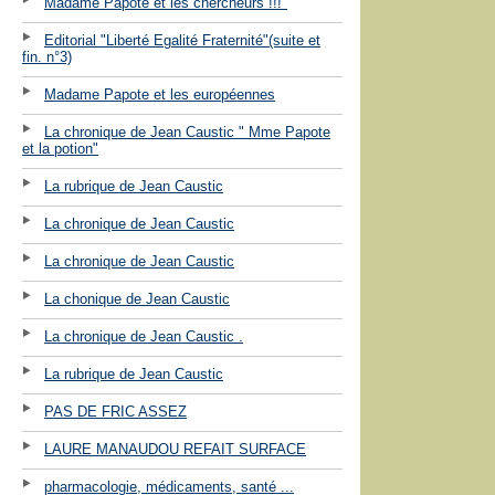
Madame Papote et les chercheurs !!!"
Editorial "Liberté Egalité Fraternité"(suite et
fin. n°3)
Madame Papote et les européennes
La chronique de Jean Caustic " Mme Papote
et la potion"
La rubrique de Jean Caustic
La chronique de Jean Caustic
La chronique de Jean Caustic
La chonique de Jean Caustic
La chronique de Jean Caustic .
La rubrique de Jean Caustic
PAS DE FRIC ASSEZ
LAURE MANAUDOU REFAIT SURFACE
pharmacologie, médicaments, santé ...