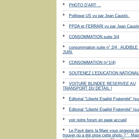
PHOTO D’ART ...
Politique US vu par Jean Caustic.
PPDA et FERRARI vu par Jean Causti
CONSOMMATION suite 3/4
consommation suite n° 2/4 . AUDIBLE 
JUIN.
CONSOMMATION (n°1/4)
SOUTENEZ L’EDUCATION NATIONALE
VOITURE BLINDEE RESERVEE AU
TRANSPORT DU DETAIL !
Editorial "Liberté Egalité Fraternité" (su
Editorial "Liberté Egalité Fraternité" (su
voir notre forum en page accueil
Le Pavé dans la Mare vous propose d
trouver où a été prise cette photo ? ". Mai