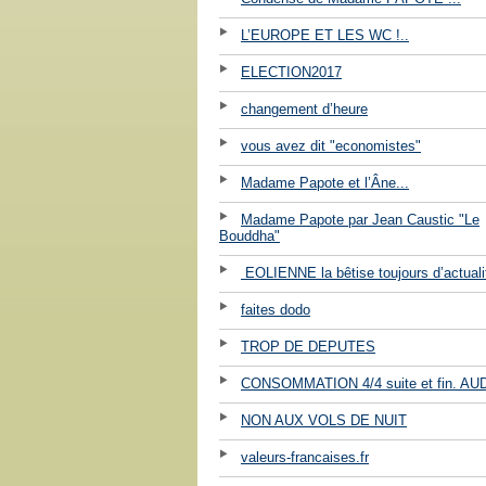
L’EUROPE ET LES WC !..
ELECTION2017
changement d’heure
vous avez dit "economistes"
Madame Papote et l’Âne...
Madame Papote par Jean Caustic "Le
Bouddha"
EOLIENNE la bêtise toujours d’actuali
faites dodo
TROP DE DEPUTES
CONSOMMATION 4/4 suite et fin. AU
NON AUX VOLS DE NUIT
valeurs-francaises.fr