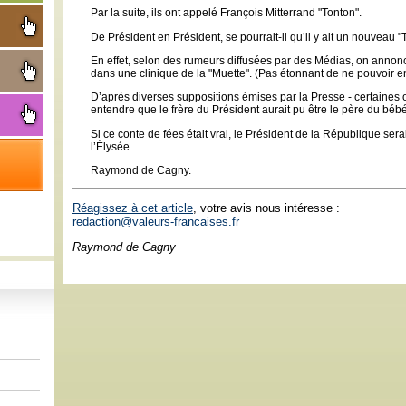
Par la suite, ils ont appelé François Mitterrand "Tonton".
De Président en Président, se pourrait-il qu’il y ait un nouveau "
En effet, selon des rumeurs diffusées par des Médias, on annonce
dans une clinique de la "Muette". (Pas étonnant de ne pouvoir en 
D’après diverses suppositions émises par la Presse - certaines on
entendre que le frère du Président aurait pu être le père du bébé
Si ce conte de fées était vrai, le Président de la République sera
l’Élysée...
Raymond de Cagny.
Réagissez à cet article
, votre avis nous intéresse :
redaction@valeurs-francaises.fr
Raymond de Cagny