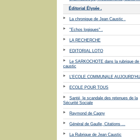
Éditorial Élysée .
La chronique de Jean Caustic .
"Echos logiques" .
LA RECHERCHE
EDITORIAL LOTO
Le SARKOCHOTE dans la rubrique de 
caustic
L’ECOLE COMMUNALE AUJOURD’HU
ECOLE POUR TOUS
Santé, le scandale des retenues de la
Sécurité Sociale
Raymond de Cagny
Général de Gaulle, Citations ...
La Rubrique de Jean Caustic