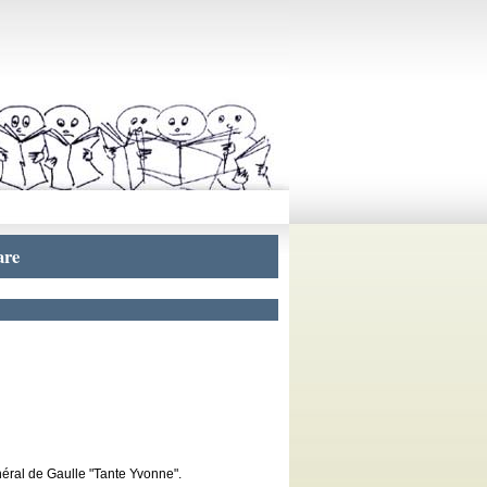
are
néral de Gaulle "Tante Yvonne".