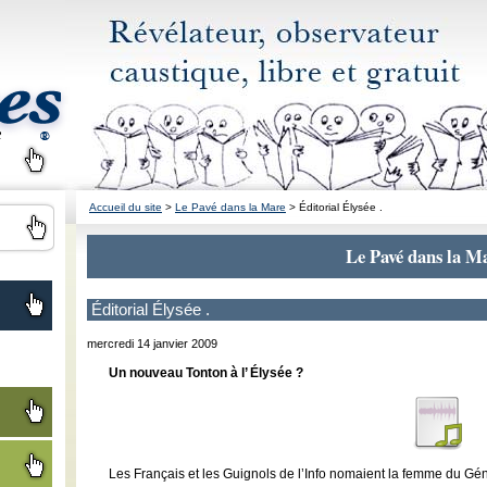
Accueil du site
>
Le Pavé dans la Mare
> Éditorial Élysée .
Le Pavé dans la M
Éditorial Élysée .
mercredi 14 janvier 2009
Un nouveau Tonton à l’ Élysée ?
Les Français et les Guignols de l’Info nomaient la femme du Gé