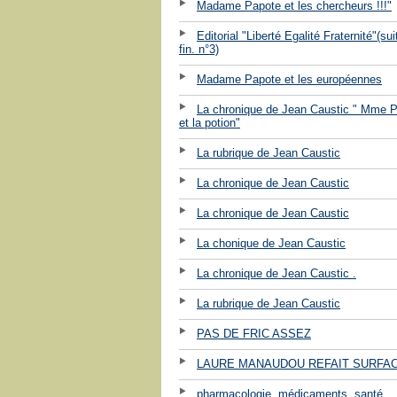
Madame Papote et les chercheurs !!!"
Editorial "Liberté Egalité Fraternité"(sui
fin. n°3)
Madame Papote et les européennes
La chronique de Jean Caustic " Mme 
et la potion"
La rubrique de Jean Caustic
La chronique de Jean Caustic
La chronique de Jean Caustic
La chonique de Jean Caustic
La chronique de Jean Caustic .
La rubrique de Jean Caustic
PAS DE FRIC ASSEZ
LAURE MANAUDOU REFAIT SURFA
pharmacologie, médicaments, santé ...