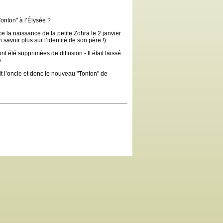
Tonton" à l’Élysée ?
 la naissance de la petite Zohra le 2 janvier
savoir plus sur l’identité de son père !)
t été supprimées de diffusion - Il était laissé
.
it l’oncle et donc le nouveau "Tonton" de