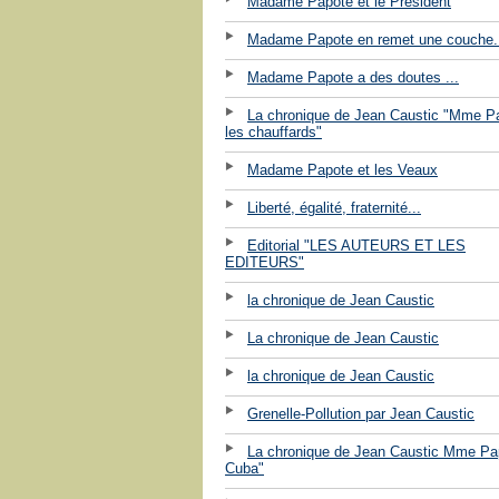
Madame Papote et le Président
Madame Papote en remet une couche.
Madame Papote a des doutes ...
La chronique de Jean Caustic "Mme P
les chauffards"
Madame Papote et les Veaux
Liberté, égalité, fraternité...
Editorial "LES AUTEURS ET LES
EDITEURS"
la chronique de Jean Caustic
La chronique de Jean Caustic
la chronique de Jean Caustic
Grenelle-Pollution par Jean Caustic
La chronique de Jean Caustic Mme Pa
Cuba"