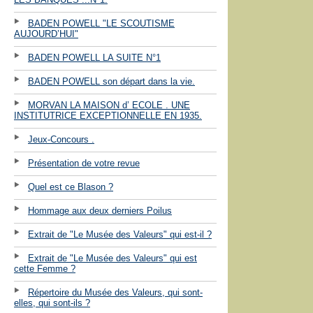
BADEN POWELL "LE SCOUTISME
AUJOURD’HUI"
BADEN POWELL LA SUITE N°1
BADEN POWELL son départ dans la vie.
MORVAN LA MAISON d’ ECOLE . UNE
INSTITUTRICE EXCEPTIONNELLE EN 1935.
Jeux-Concours .
Présentation de votre revue
Quel est ce Blason ?
Hommage aux deux derniers Poilus
Extrait de "Le Musée des Valeurs" qui est-il ?
Extrait de "Le Musée des Valeurs" qui est
cette Femme ?
Répertoire du Musée des Valeurs, qui sont-
elles, qui sont-ils ?