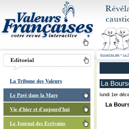
Accueil du site
>
La T
La Tribune des Valeurs
La Bourse
Le Pavé dans la Mare
lundi 1er dé
La Bourse
Vie d'hier et d'aujourd'hui
Le Journal des Ecrivains