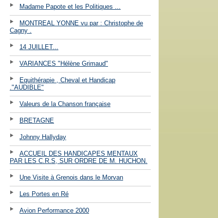
Madame Papote et les Politiques ...
MONTREAL YONNE vu par : Christophe de
Cagny .
14 JUILLET...
VARIANCES "Hélène Grimaud"
Equithérapie , Cheval et Handicap
."AUDIBLE"
Valeurs de la Chanson française
BRETAGNE
Johnny Hallyday
ACCUEIL DES HANDICAPES MENTAUX
PAR LES C.R.S, SUR ORDRE DE M. HUCHON.
Une Visite à Grenois dans le Morvan
Les Portes en Ré
Avion Performance 2000