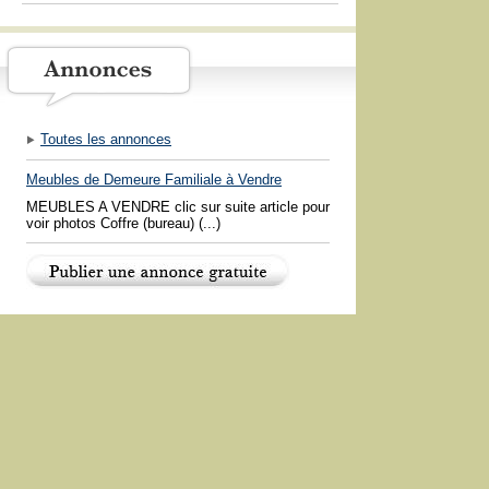
Toutes les annonces
Meubles de Demeure Familiale à Vendre
MEUBLES A VENDRE clic sur suite article pour
voir photos Coffre (bureau) (...)