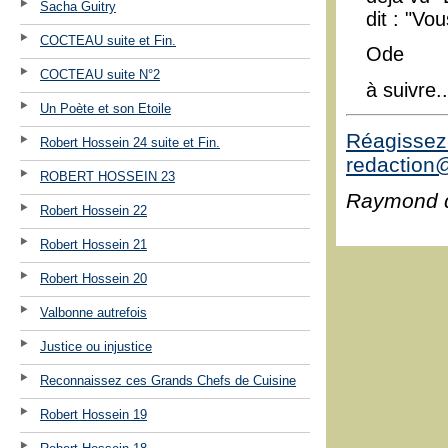
Sacha Guitry
dit : "Vo
COCTEAU suite et Fin.
Ode
COCTEAU suite N°2
à suivre..
Un Poète et son Etoile
Réagissez 
Robert Hossein 24 suite et Fin.
redaction@
ROBERT HOSSEIN 23
Raymond 
Robert Hossein 22
Robert Hossein 21
Robert Hossein 20
Valbonne autrefois
Justice ou injustice
Reconnaissez ces Grands Chefs de Cuisine
Robert Hossein 19