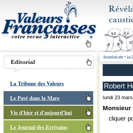
Accueil du site
>
La T
La Tribune des Valeurs
Robert H
Le Pavé dans la Mare
lundi 23 mar
Monsieur
Vie d'hier et d'aujourd'hui
cliquer p
Le Journal des Ecrivains