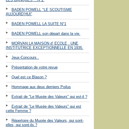
BADEN POWELL "LE SCOUTISME
AUJOURD’HUI"
BADEN POWELL LA SUITE N°1
BADEN POWELL son départ dans la vie.
MORVAN LA MAISON d’ ECOLE . UNE
INSTITUTRICE EXCEPTIONNELLE EN 1935.
Jeux-Concours .
Présentation de votre revue
Quel est ce Blason ?
Hommage aux deux derniers Poilus
Extrait de "Le Musée des Valeurs" qui est-il ?
Extrait de "Le Musée des Valeurs" qui est
cette Femme ?
Répertoire du Musée des Valeurs, qui sont-
elles, qui sont-ils ?