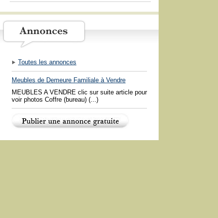
Toutes les annonces
Meubles de Demeure Familiale à Vendre
MEUBLES A VENDRE clic sur suite article pour
voir photos Coffre (bureau) (...)