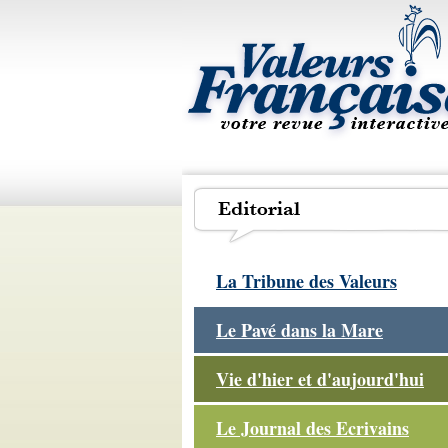
La Tribune des Valeurs
Le Pavé dans la Mare
Vie d'hier et d'aujourd'hui
Le Journal des Ecrivains