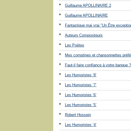
Guillaume APOLLINAIRE 2
Guillaume APOLLINAIRE
Fantastique mai vrai "Un Être exceptio
Auteurs Compositeurs
Les Poètes
Mes comptines et chansonnettes préfé
Faut-il faire confiance à votre banque ?
Les Humoristes ’8’
Les Humoristes ’7’
Les Humoristes ’6’
Les Humoristes ’5’
Robert Hossein
Les Humoristes ’4’