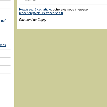
Réagissez à cet article
, votre avis nous intéresse :
redaction@valeurs-francaises.fr
Raymond de Cagny
nnel".
rées