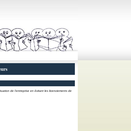
eurs
tuation de l’entreprise en évitant les licenciements de