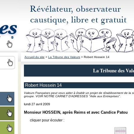
Accueil du site
>
La Tribune des Valeurs
> Robert Hossein 14
La Tribune des Val
Robert Hossein 14
Valeurs Françaises peut vous aider à établir un projet de rétablissement de la si
groupe. VOIR NOTRE CARNET D’ADRESSES "Aide aux Entreprises".
lundi 27 avril 2009
Monsieur HOSSEIN, après Reims et avec Candice Patou
cliquer pour écouter :