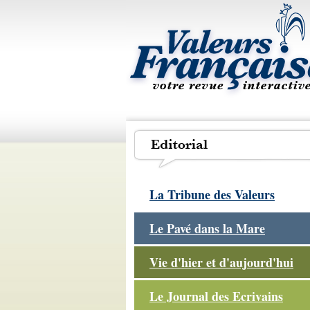
La Tribune des Valeurs
Le Pavé dans la Mare
Vie d'hier et d'aujourd'hui
Le Journal des Ecrivains