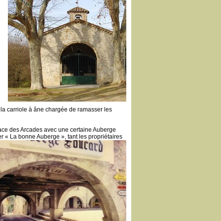
la carriole à âne chargée de ramasser les
ace des Arcades avec une certaine Auberge
ler « La bonne Auberge »,
tant les propriétaires