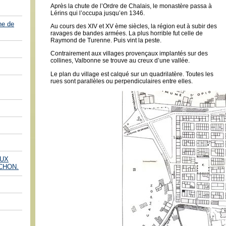
Après la chute de l’Ordre de Chalais, le monastère passa à
Lérins qui l’occupa jusqu’en 1346.
he de
Au cours des XIV et XV ème siècles, la région eut à subir des
ravages de bandes armées. La plus horrible fut celle de
Raymond de Turenne. Puis vint la peste.
Contrairement aux villages provençaux implantés sur des
collines, Valbonne se trouve au creux d’une vallée.
Le plan du village est calqué sur un quadrilatère. Toutes les
rues sont parallèles ou perpendiculaires entre elles.
AUX
CHON.