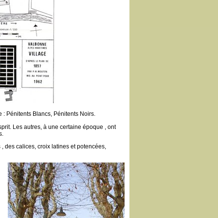
 : Pénitents Blancs, Pénitents Noirs.
sprit. Les autres, à une certaine époque , ont
s.
 des calices, croix latines et potencées,