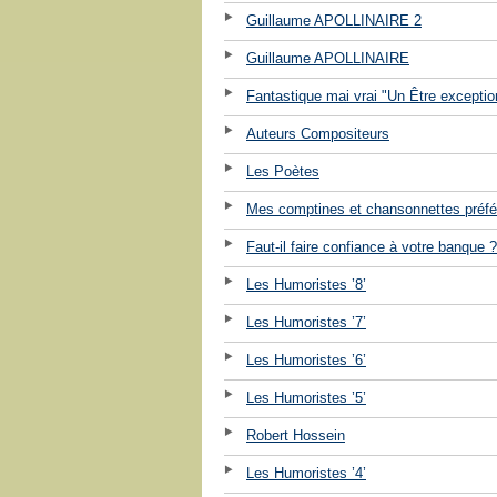
Guillaume APOLLINAIRE 2
Guillaume APOLLINAIRE
Fantastique mai vrai "Un Être exceptio
Auteurs Compositeurs
Les Poètes
Mes comptines et chansonnettes préfé
Faut-il faire confiance à votre banque ?
Les Humoristes ’8’
Les Humoristes ’7’
Les Humoristes ’6’
Les Humoristes ’5’
Robert Hossein
Les Humoristes ’4’