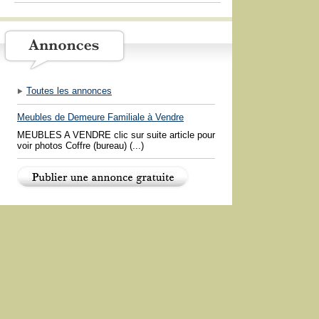
Toutes les annonces
Meubles de Demeure Familiale à Vendre
MEUBLES A VENDRE clic sur suite article pour
voir photos Coffre (bureau) (...)