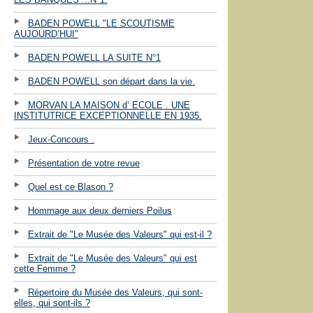
BADEN POWELL "LE SCOUTISME
AUJOURD’HUI"
BADEN POWELL LA SUITE N°1
BADEN POWELL son départ dans la vie.
MORVAN LA MAISON d’ ECOLE . UNE
INSTITUTRICE EXCEPTIONNELLE EN 1935.
Jeux-Concours .
Présentation de votre revue
Quel est ce Blason ?
Hommage aux deux derniers Poilus
Extrait de "Le Musée des Valeurs" qui est-il ?
Extrait de "Le Musée des Valeurs" qui est
cette Femme ?
Répertoire du Musée des Valeurs, qui sont-
elles, qui sont-ils ?