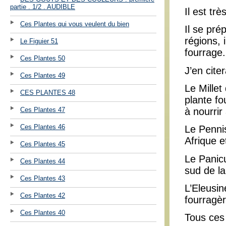
partie . 1/2 . AUDIBLE
Il est t
Ces Plantes qui vous veulent du bien
Il se pré
régions, 
Le Figuier 51
fourrage.
Ces Plantes 50
J’en citer
Ces Plantes 49
Le Millet
CES PLANTES 48
plante fo
Ces Plantes 47
à nourrir 
Ces Plantes 46
Le Penni
Afrique e
Ces Plantes 45
Le Panicu
Ces Plantes 44
sud de la
Ces Plantes 43
L’Eleusin
Ces Plantes 42
fourragèr
Ces Plantes 40
Tous ces 