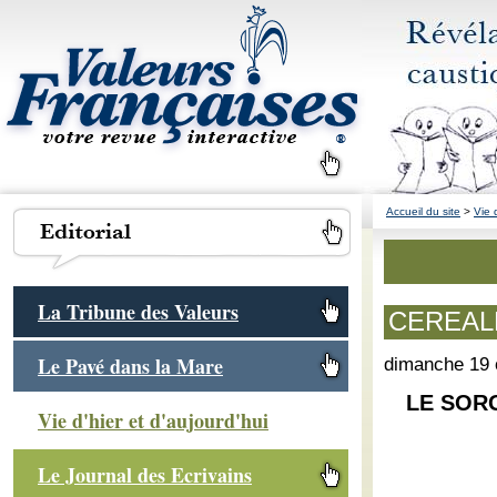
Accueil du site
>
Vie 
La Tribune des Valeurs
CEREALE
Le Pavé dans la Mare
dimanche 19 
LE SORG
Vie d'hier et d'aujourd'hui
Le Journal des Ecrivains