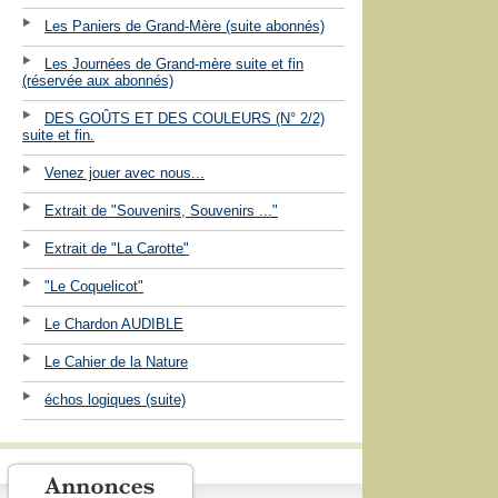
Les Paniers de Grand-Mère (suite abonnés)
Les Journées de Grand-mère suite et fin
(réservée aux abonnés)
DES GOÛTS ET DES COULEURS (N° 2/2)
suite et fin.
Venez jouer avec nous...
Extrait de "Souvenirs, Souvenirs ..."
Extrait de "La Carotte"
"Le Coquelicot"
Le Chardon AUDIBLE
Le Cahier de la Nature
échos logiques (suite)